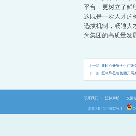
平台，更树立了鲜
这既是一次人才的
选拔机制，畅通人
为集团的高质量发
上一篇:
集团召开安全生产暨
下一篇:
区领导莅临集团开展
联系我们
|
法律声明
|
友情
浙ICP备13002637号-1
公